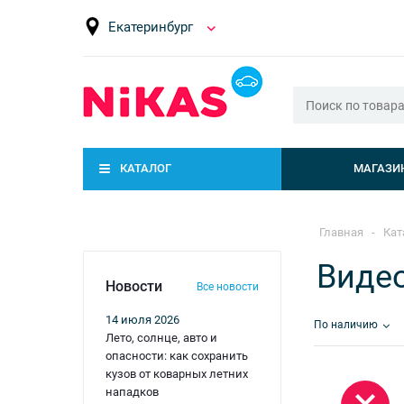
Екатеринбург
КАТАЛОГ
МАГАЗИ
Главная
-
Кат
Видео
Новости
Все новости
14 июля 2026
По наличию
Лето, солнце, авто и
опасности: как сохранить
кузов от коварных летних
нападков