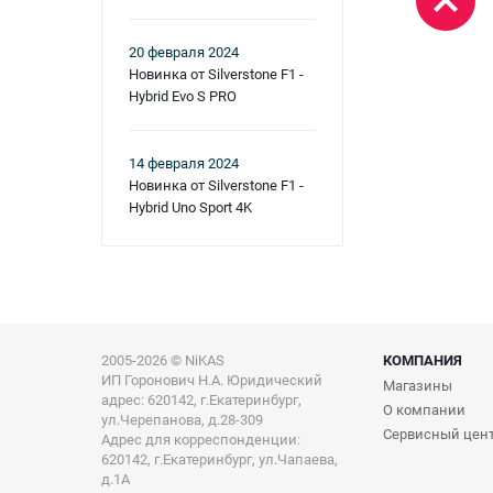
20 февраля 2024
Новинка от Silverstone F1 -
Hybrid Evo S PRO
14 февраля 2024
Новинка от Silverstone F1 -
Hybrid Uno Sport 4K
2005-2026 © NiKAS
КОМПАНИЯ
ИП Горонович Н.А. Юридический
Магазины
адрес: 620142, г.Екатеринбург,
О компании
ул.Черепанова, д.28-309
Сервисный цен
Адрес для корреспонденции:
620142, г.Екатеринбург, ул.Чапаева,
д.1А