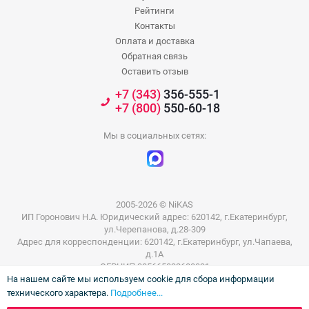
Рейтинги
Контакты
Оплата и доставка
Обратная связь
Оставить отзыв
+7 (343)
356-555-1
+7 (800)
550-60-18
Мы в социальных сетях:
2005-2026 © NiKAS
ИП Горонович Н.А. Юридический адрес: 620142, г.Екатеринбург,
ул.Черепанова, д.28-309
Адрес для корреспонденции: 620142, г.Екатеринбург, ул.Чапаева,
д.1А
ОГРНИП 305665832600031
На нашем сайте мы используем cookie для сбора информации
ИНН 665801802803
технического характера.
Подробнее...
Информация на сайте не является публичной офертой. Цены на