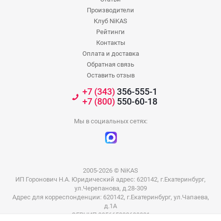
Производители
Клуб NiKAS
Рейтинги
Контакты
Оплата и доставка
Обратная связь
Оставить отзыв
+7 (343)
356-555-1
+7 (800)
550-60-18
Мы в социальных сетях:
2005-2026 © NiKAS
ИП Горонович Н.А. Юридический адрес: 620142, г.Екатеринбург,
ул.Черепанова, д.28-309
Адрес для корреспонденции: 620142, г.Екатеринбург, ул.Чапаева,
д.1А
ОГРНИП 305665832600031