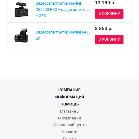
13 190
р.
Видеорегистратор Navitel
XR2600 PRO + радар детектор
В КОРЗИНУ
+ GPS
8 850
р.
Видеорегистратор Navitel R480
2K
В КОРЗИНУ
КОМПАНИЯ
ИНФОРМАЦИЯ
ПОМОЩЬ
Магазины
О компании
Сервисный центр
Новости
Статьи