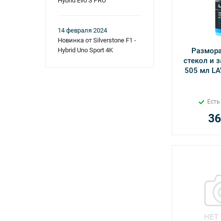
Hybrid Evo S PRO
14 февраля 2024
Новинка от Silverstone F1 -
Hybrid Uno Sport 4K
Размор
стекол и з
505
Есть
36