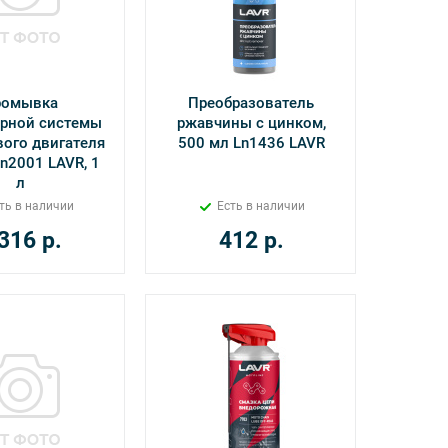
ромывка
Преобразователь
рной системы
ржавчины с цинком,
ого двигателя
500 мл Ln1436 LAVR
n2001 LAVR, 1
л
ть в наличии
Есть в наличии
 316
р.
412
р.