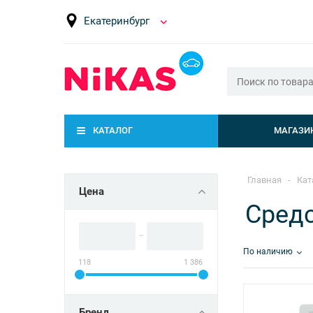
Екатеринбург
КАТАЛОГ
МАГАЗИ
Главная
-
Кат
Цена
Средс
По наличию
118
1 386
Бренд