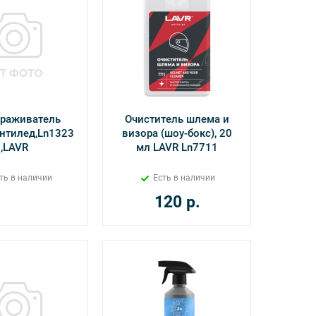
раживатель
Очиститель шлема и
нтилед,Ln1323
визора (шоу-бокс), 20
,LAVR
мл LAVR Ln7711
ть в наличии
Есть в наличии
120
р.