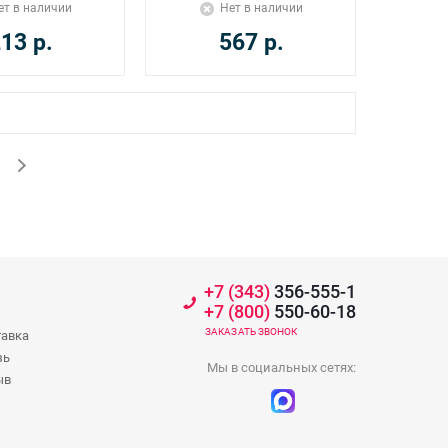
ет в наличии
Нет в наличии
213
р.
567
р.
+7 (343)
356-555-1
+7 (800)
550-60-18
ЗАКАЗАТЬ ЗВОНОК
тавка
зь
Мы в социальных сетях:
ыв