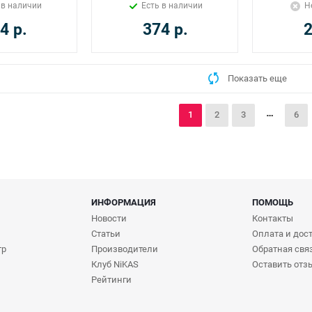
 в наличии
Есть в наличии
Н
4
р.
374
р.
Показать еще
1
2
3
6
ИНФОРМАЦИЯ
ПОМОЩЬ
Новости
Контакты
Статьи
Оплата и дос
тр
Производители
Обратная свя
Клуб NiKAS
Оставить отз
Рейтинги