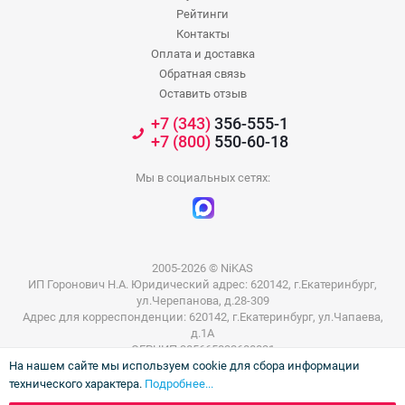
Рейтинги
Контакты
Оплата и доставка
Обратная связь
Оставить отзыв
+7 (343)
356-555-1
+7 (800)
550-60-18
Мы в социальных сетях:
2005-2026 © NiKAS
ИП Горонович Н.А. Юридический адрес: 620142, г.Екатеринбург,
ул.Черепанова, д.28-309
Адрес для корреспонденции: 620142, г.Екатеринбург, ул.Чапаева,
д.1А
ОГРНИП 305665832600031
На нашем сайте мы используем cookie для сбора информации
ИНН 665801802803
технического характера.
Подробнее...
Информация на сайте не является публичной офертой. Цены на