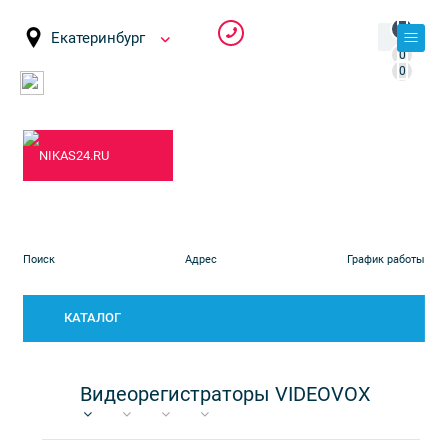
0
Екатеринбург
0
0
КАТАЛОГ
Видеорегистраторы VIDEOVOX