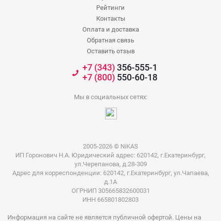
Рейтинги
Контакты
Оплата и доставка
Обратная связь
Оставить отзыв
+7 (343)
356-555-1
+7 (800)
550-60-18
Мы в социальных сетях:
2005-2026 © NiKAS
ИП Горонович Н.А. Юридический адрес: 620142, г.Екатеринбург,
ул.Черепанова, д.28-309
Адрес для корреспонденции: 620142, г.Екатеринбург, ул.Чапаева,
д.1А
ОГРНИП 305665832600031
ИНН 665801802803
Информация на сайте не является публичной офертой. Цены на