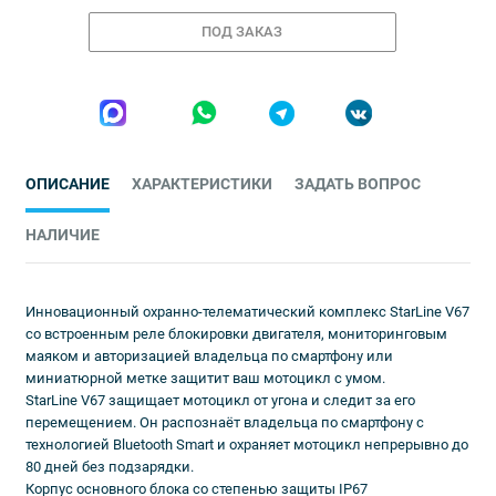
ПОД ЗАКАЗ
ОПИСАНИЕ
ХАРАКТЕРИСТИКИ
ЗАДАТЬ ВОПРОС
НАЛИЧИЕ
Инновационный охранно-телематический комплекс StarLine V67
со встроенным реле блокировки двигателя, мониторинговым
маяком и авторизацией владельца по смартфону или
миниатюрной метке защитит ваш мотоцикл с умом.
StarLine V67 защищает мотоцикл от угона и следит за его
перемещением. Он распознаёт владельца по смартфону с
технологией Bluetooth Smart и охраняет мотоцикл непрерывно до
80 дней без подзарядки.
Корпус основного блока со степенью защиты IP67