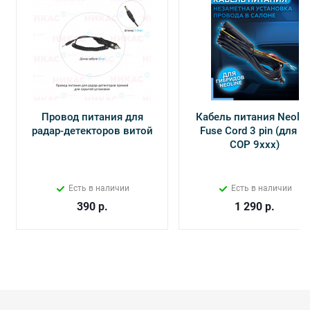
Провод питания для
Кабель питания Neolin
радар-детекторов витой
Fuse Cord 3 pin (для Х-
СОР 9ххх)
Есть в наличии
Есть в наличии
390
р.
1 290
р.