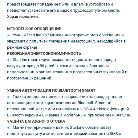
предотвращает попадание пыли и влаги в устройство и
позволяет установить его в самом труднодоступном месте.
Характеристики:
МГНОВЕННОЕ ОПОВЕЩЕНИЕ
Умный StarLine V67 мгновенно отправит SMS-сообщение и
уведомит о попытках покушения на мотоцикл, находящийся в
режиме охраны
РЕКОРДНАЯ ЭНЕРГОЭКОНОМИЧНОСТЬ
StarLine гарантирует сохранность достаточного заряда
аккумулятора до 80 дней в режиме охраны благодаря
использованию запатентованных прогрессивных технологий и
программных решений
УМНАЯ АВТОРИЗАЦИЯ ПО BLUETOOTH SMART
Только владелец получает разрешение на поездку после
авторизации с помощью технологии Bluetooth Smart по
персональной метке или смартфону на iOS и Android с функцией
Bluetooth версии 4.0 и выше с мобильным приложением StarLine.
ЗАЩИТА БАГАЖНОГО ОТСЕКА
Магнитно-герконовый датчик StarLine обеспечивает
надежную защиту и мгновенное информирование по SMS о