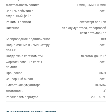
Длительность ролика
1 мин, 3 мин, 5 мин
Запись события в
есть
отдельный файл
Режимы записи
автостарт записи
Питание
от аккумулятора, от бортовой
сети автомобиля
Беспроводное подключение
нет
Подключение к компьютеру
есть
по USB
Поддержка карт памяти
microSD до 32 Гб
Форматирование карты
есть
памяти
Процессор
JL5601
Сенсорный экран
есть
Емкость аккумулятора
180 мАч
Диагональ
4"
Рабочая температура
-20 - +60 °C