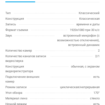
Тип
Классический
Конструкция
Классическая
Запись
времени и даты
Формат съемки
1920x1080 при 30 к/с
Звук
встроенный микрофон (с
возможностью отключения),
встроенный динамик
Количество камер
2
Количество каналов записи
2/1
видео/звука
Конструкция
обычная, с экраном
видеорегистратора
Подключение внешних
есть
камер
Режим записи
циклическая/непрерывная
Угол обзора
170°
Материал линз
стекло
Ночной режим
есть