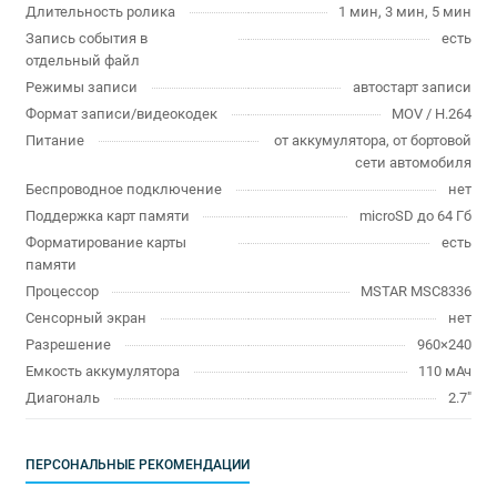
Длительность ролика
1 мин, 3 мин, 5 мин
Запись события в
есть
отдельный файл
Режимы записи
автостарт записи
Формат записи/видеокодек
MOV / H.264
Питание
от аккумулятора, от бортовой
сети автомобиля
Беспроводное подключение
нет
Поддержка карт памяти
microSD до 64 Гб
Форматирование карты
есть
памяти
Процессор
MSTAR MSC8336
Сенсорный экран
нет
Разрешение
960×240
Емкость аккумулятора
110 мАч
Диагональ
2.7"
ПЕРСОНАЛЬНЫЕ РЕКОМЕНДАЦИИ