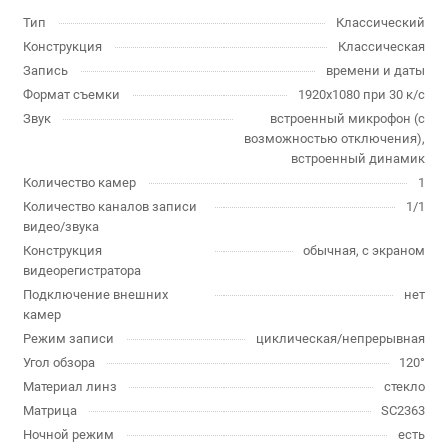
Тип
Классический
Конструкция
Классическая
Запись
времени и даты
Формат съемки
1920x1080 при 30 к/с
Звук
встроенный микрофон (с
возможностью отключения),
встроенный динамик
Количество камер
1
Количество каналов записи
1/1
видео/звука
Конструкция
обычная, с экраном
видеорегистратора
Подключение внешних
нет
камер
Режим записи
циклическая/непрерывная
Угол обзора
120°
Материал линз
стекло
Матрица
SC2363
Ночной режим
есть