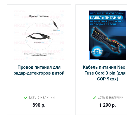
Провод питания для
Кабель питания Neolin
радар-детекторов витой
Fuse Cord 3 pin (для Х-
СОР 9ххх)
Есть в наличии
Есть в наличии
390
р.
1 290
р.